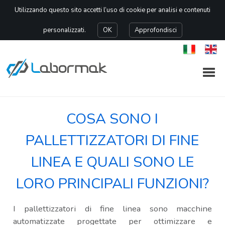
Utilizzando questo sito accetti l’uso di cookie per analisi e contenuti
personalizzati.
OK
Approfondisci
COSA SONO I
PALLETTIZZATORI DI FINE
LINEA E QUALI SONO LE
LORO PRINCIPALI FUNZIONI?
I pallettizzatori di fine linea sono macchine
automatizzate progettate per ottimizzare e