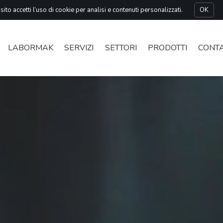
ito accetti l’uso di cookie per analisi e contenuti personalizzati.
OK
COMPONENTI PER AUTO
LABORMAK
SERVIZI
SETTORI
PRODOTTI
CONTA