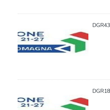
DGR43
DGR18