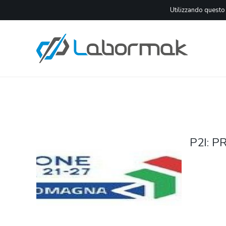
Utilizzando questo s
P2I: 