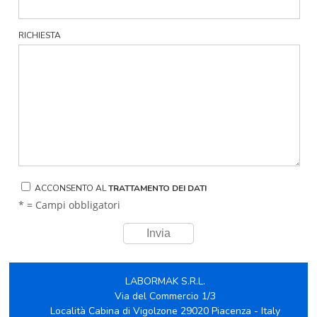
RICHIESTA
ACCONSENTO AL
TRATTAMENTO DEI DATI
* = Campi obbligatori
LABORMAK S.R.L.
Via del Commercio 1/3
Località Cabina di Vigolzone 29020 Piacenza - Italy