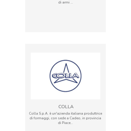
di armi …
COLLA
Colla S.p.A. è un'azienda italiana produttrice
di formaggi, con sede a Cadeo, in provincia
di Piace…