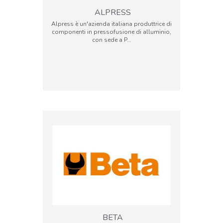
ALPRESS
Alpress è un'azienda italiana produttrice di
componenti in pressofusione di alluminio,
con sede a P…
BETA