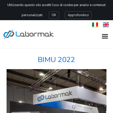
Utilizzando questo sito accetti l’uso di cookie per analisi e contenuti
personalizzati.
OK
Approfondisci
BIMU 2022