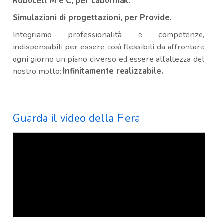
Robocell M e C, per Labormak.
Simulazioni di progettazioni, per Provide.
Integriamo professionalità e competenze,
indispensabili per essere così flessibili da affrontare
ogni giorno un piano diverso ed essere all’altezza del
nostro motto:
Infinitamente realizzabile.
Guarda il video della Fiera