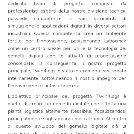
dedicato team di progetto, composto da
professionisti esperti della nostra divisione tecnica,
possiede competenze in vari strumenti di
simulazione e applicazioni digitali in diversi settori
industriali. Questa competenza crea un ambiente
fertile per l'innovazione, posizionando Labormak
come un centro ideale per unire la tecnologia dei
gemelli digitali con le attività di progettazione
consolidate. Di conseguenza, il nostro progetto
principale, Twin4logs, è stato interamente sviluppato
internamente, sottolineando il nostro impegno per
l'innovazione e l'autosufficienza.
L'obiettivo principale del progetto Twin4logs è
quello di creare un gemello digitale che rifletta una
pianta logistica altamente flessibile, focalizzandosi
principalmente sugli apparati meccatronici. Al centro
di questo sviluppo del gemello digitale c'è la
creazione di una dinamica biblioteca virtuale di