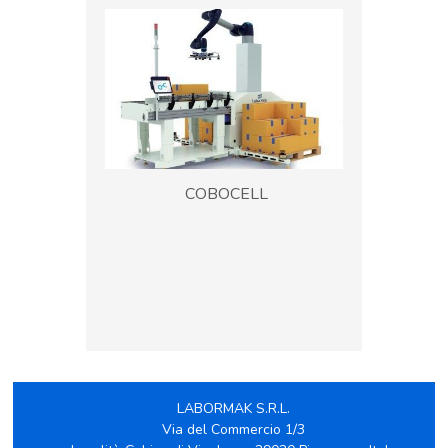
COBOCELL
LABORMAK S.R.L.
Via del Commercio 1/3