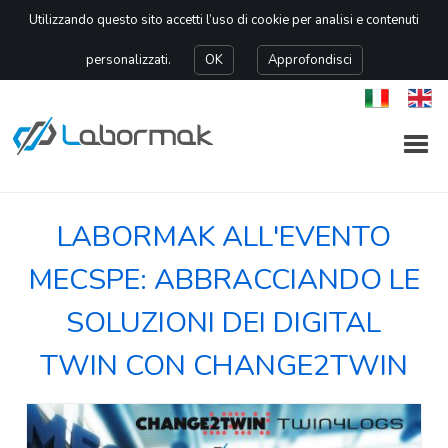
Utilizzando questo sito accetti l’uso di cookie per analisi e contenuti
personalizzati.
OK
Approfondisci
LABORMAK ALL'EVENTO
MECSPE: ABBRACCIANDO LE
SOLUZIONI DEI DIGITAL
TWIN CON CHANGE2TWIN